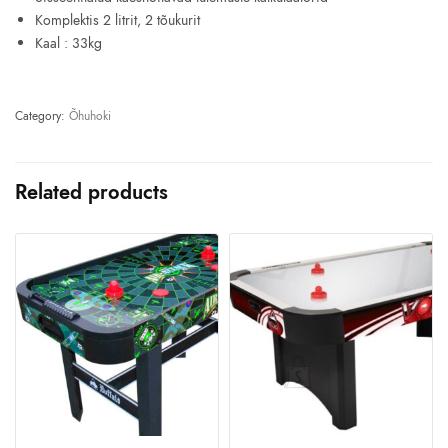
Komplektis 2 litrit, 2 tõukurit
Kaal : 33kg
Category:
Õhuhoki
Related products